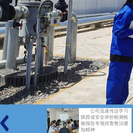
公司迅速传达学习
陕西省安全评价检测检
验报告专项排查整治通
知精神